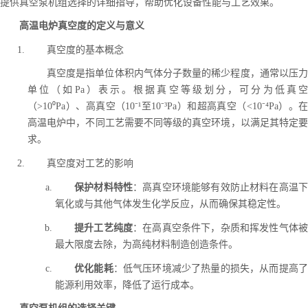
提供真空泵机组选择的详细指导，帮助优化设备性能与工艺效果。
高温电炉真空度的定义与意义
真空度的基本概念
真空度是指单位体积内气体分子数量的稀少程度，通常以压力
单位（如Pa）表示。根据真空等级划分，可分为低真空
（>10⁰Pa）、高真空（10⁻¹至10⁻³Pa）和超高真空（<10⁻⁴Pa）。在
高温电炉中，不同工艺需要不同等级的真空环境，以满足其特定要
求。
真空度对工艺的影响
保护材料特性
：高真空环境能够有效防止材料在高温
氧化或与其他气体发生化学反应，从而确保其稳定性。
提升工艺纯度
：在高真空条件下，杂质和挥发性气体
最大限度去除，为高纯材料制造创造条件。
优化能耗
：低气压环境减少了热量的损失，从而提高
能源利用效率，降低了运行成本。