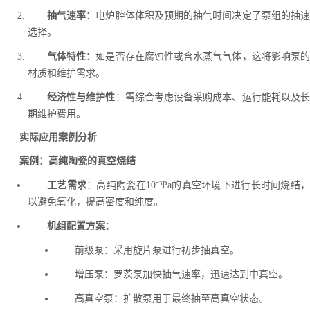
抽气速率
：电炉腔体体积及预期的抽气时间决定了泵组的抽
选择。
气体特性
：如是否存在腐蚀性或含水蒸气气体，这将影响泵
材质和维护需求。
经济性与维护性
：需综合考虑设备采购成本、运行能耗以及
期维护费用。
实际应用案例分析
案例：高纯陶瓷的真空烧结
工艺需求
：高纯陶瓷在10⁻³Pa的真空环境下进行长时间烧结
以避免氧化，提高密度和纯度。
机组配置方案
：
前级泵：采用旋片泵进行初步抽真空。
增压泵：罗茨泵加快抽气速率，迅速达到中真空。
高真空泵：扩散泵用于最终抽至高真空状态。