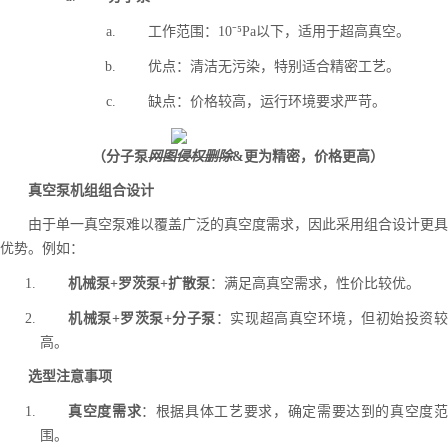
工作范围：10⁻⁵Pa以下，适用于超高真空。
优点：清洁无污染，特别适合精密工艺。
缺点：价格较高，运行环境要求严苛。
（分子泵
网图侵权删除
&更为精密，价格更高）
真空泵机组组合设计
由于单一真空泵难以覆盖广泛的真空度需求，因此采用组合设计更具
优势。例如：
机械泵+罗茨泵+扩散泵
：满足高真空需求，性价比较优。
机械泵+罗茨泵+分子泵
：实现超高真空环境，但初始投资
高。
选型注意事项
真空度需求
：根据具体工艺要求，确定需要达到的真空度
围。