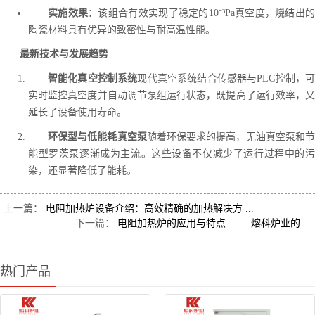
实施效果
：该组合有效实现了稳定的10⁻³Pa真空度，烧结出
陶瓷材料具有优异的致密性与耐高温性能。
最新技术与发展趋势
智能化真空控制系统
现代真空系统结合传感器与PLC控制，
实时监控真空度并自动调节泵组运行状态，既提高了运行效率，又
延长了设备使用寿命。
环保型与低能耗真空泵
随着环保要求的提高，无油真空泵和
能型罗茨泵逐渐成为主流。这些设备不仅减少了运行过程中的污
染，还显著降低了能耗。
上一篇：
电阻加热炉设备介绍：高效精确的加热解决方 ...
下一篇：
电阻加热炉的应用与特点 —— 熔科炉业的 ...
热门产品