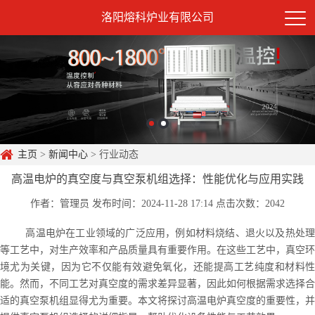
洛阳熔科炉业有限公司
主页
>
新闻中心
> 行业动态
高温电炉的真空度与真空泵机组选择：性能优化与应用实践
作者：管理员
发布时间：2024-11-28 17:14
点击次数：2042
高温电炉在工业领域的广泛应用，例如材料烧结、退火以及热处理
等工艺中，对生产效率和产品质量具有重要作用。在这些工艺中，真空环
境尤为关键，因为它不仅能有效避免氧化，还能提高工艺纯度和材料性
能。然而，不同工艺对真空度的需求差异显著，因此如何根据需求选择合
适的真空泵机组显得尤为重要。本文将探讨高温电炉真空度的重要性，并