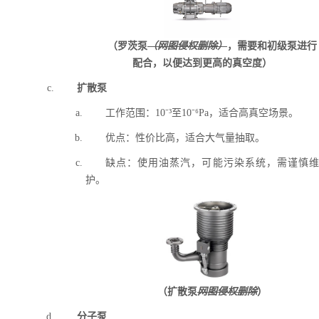
（罗茨泵
（网图侵权删除）
，需要和初级泵进行
配合，以便达到更高的真空度）
扩散泵
工作范围：10⁻³至10⁻⁶Pa，适合高真空场景。
优点：性价比高，适合大气量抽取。
缺点：使用油蒸汽，可能污染系统，需谨慎维
护。
（扩散泵
网图侵权删除
）
分子泵