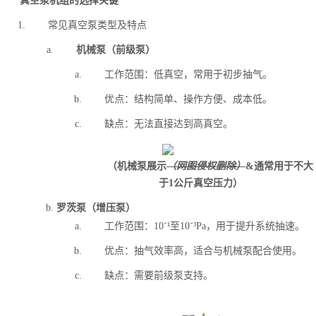
真空泵机组的选择关键
常见真空泵类型及特点
机械泵（前级泵）
工作范围：低真空，常用于初步抽气。
优点：结构简单、操作方便、成本低。
缺点：无法直接达到高真空。
（机械泵展示
（网图侵权删除）
&通常用于不大
于1公斤真空压力）
罗茨泵（增压泵）
工作范围：10⁻¹至10⁻³Pa，用于提升系统抽速。
优点：抽气效率高，适合与机械泵配合使用。
缺点：需要前级泵支持。