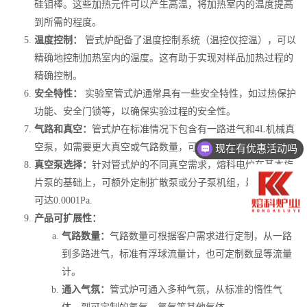
硅钼棒。这些加热元件可以产生高温，将加热室内的温度提高
到所需的程度。
温度控制：
管式炉配备了温度控制系统（温控仪控温），可以
精确地控制加热室内的温度。这有助于实现对样品加热过程的
精确控制。
安全特性：
实验室管式炉通常具有一些安全特性，如过热保护
功能、安全门锁等，以确保实验过程的安全性。
气路和真空：
管式炉在标准情况下包含有一路进气和4L机械真
空泵，如需要更大真空或气路数量，可按照实际情况定制。
现在有优惠活动吗
真空泵选择：
针对管式炉的不同真空需求，熔科电炉在基本旋
片泵的基础上，可额外定制扩散泵或分子泵机组，最大真空度
可达0.0001Pa.
产品可扩展性：
气路数量：
气路数量可根据客户需求进行定制，从一路
到多路进气，标准有浮球流量计，也可定制数显等流量
计。
通入气氛：
管式炉可通入多种气氛，从标准的惰性气