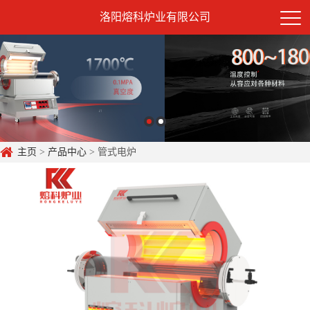
洛阳熔科炉业有限公司
主页
>
产品中心
> 管式电炉