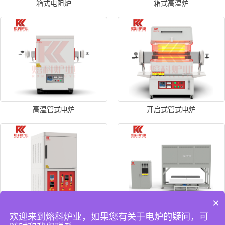
箱式电阻炉
箱式高温炉
高温管式电炉
开启式管式电炉
×
欢迎来到熔科炉业，如果您有关于电炉的疑问，可
真空气氛箱式炉
双料台高温升降炉