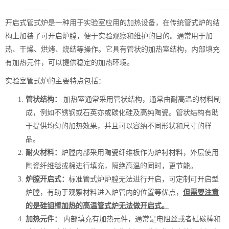
开启式管式炉是一种用于实验室应用的加热设备，在传统管式炉的结
构上加装了可开启炉膛，便于实验观察和维护的目的。通常用于加
热、干燥、烘烤、烧结等操作。它具有管状的加热室结构，内部填充
有加热元件，可以提供稳定的加热环境。
实验室管式炉的主要特点包括：
管状结构：
加热室通常采用管状结构，通常由耐高温的材料制
成，例如不锈钢或石英亦或碳化硅及高纯陶瓷。管状结构有助
于提供均匀的加热效果，并且可以容纳不同形状和尺寸的样
品。
耐火材料：
炉膛内部采用陶瓷纤维板作为炉衬材料，外层使用
陶瓷纤维毯或棉进行填充，隔绝高温的同时，更节能。
炉膛开启式：
标准管式炉炉膛无法进行开启，可定制可开启型
炉膛，有助于观察材料进入炉管内的位置等优点，
但需要注意
的是硅钼棒加热的高温管式炉无法做开启式。
加热元件：
内部填充有加热元件，通常是电阻丝或者硅碳棒和